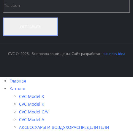
CVC © 2023. Все права зашищены. Сайт разработан
business-idea
Главная
Каталог
CVC Model X
CVC Model K
CVC Model G/V
CVC Model A
АКСЕССУАРЫ И ВОЗДУХОРАСПРЕДЕЛИТЕЛИ