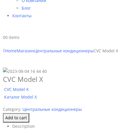
О компании
Блог
Контакты
0
0 items
Home
Магазин
Центральные кондиционеры
CVC Model X
CVC Model X
CVC Model K
Каталог Model X
Category:
Центральные кондиционеры
Add to cart
Description