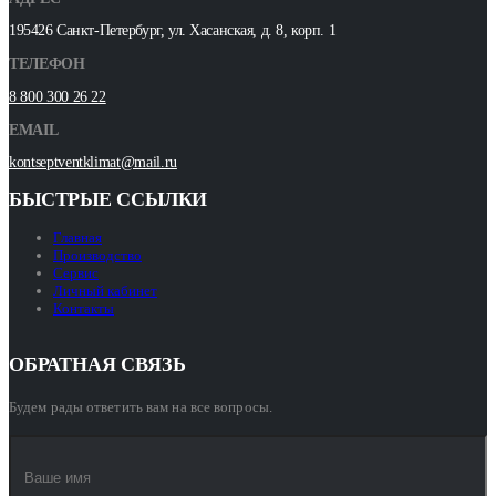
195426 Санкт-Петербург, ул. Хасанская, д. 8, корп. 1
ТЕЛЕФОН
8 800 300 26 22
EMAIL
kontseptventklimat@mail.ru
БЫСТРЫЕ ССЫЛКИ
Главная
Производство
Сервис
Личный кабинет
Контакты
ОБРАТНАЯ СВЯЗЬ
Будем рады ответить вам на все вопросы.