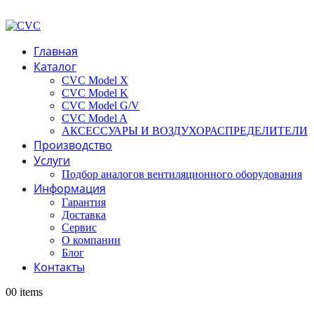
Главная
Каталог
CVC Model X
CVC Model K
CVC Model G/V
CVC Model A
АКСЕССУАРЫ И ВОЗДУХОРАСПРЕДЕЛИТЕЛИ
Производство
Услуги
Подбор аналогов вентиляционного оборудования
Информация
Гарантия
Доставка
Сервис
О компании
Блог
Контакты
0
0 items